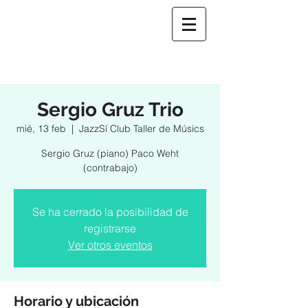
Sergio Gruz Trio
mié, 13 feb
  |  
JazzSí Club Taller de Músics
Sergio Gruz (piano) Paco Weht
(contrabajo)
Se ha cerrado la posibilidad de
registrarse
Ver otros eventos
Horario y ubicación