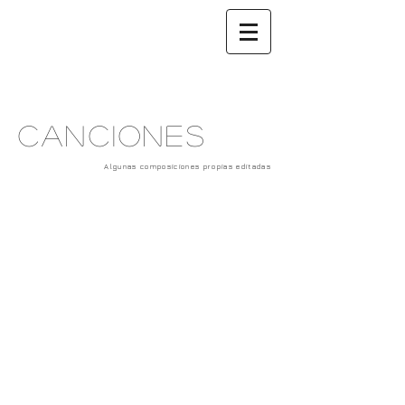
CANCIONES
Algunas composiciones propias editadas