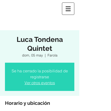
Luca Tondena
Quintet
dom, 05 may
  |  
Farola
Se ha cerrado la posibilidad de
registrarse
Ver otros eventos
Horario y ubicación