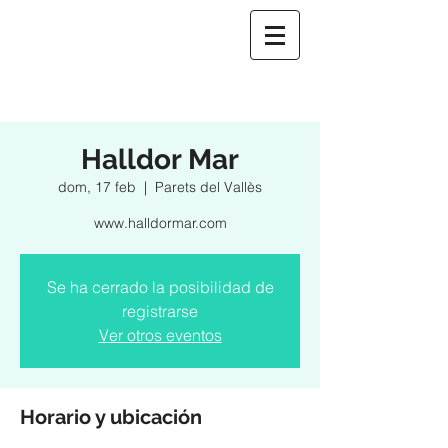
Halldor Mar
dom, 17 feb
  |  
Parets del Vallès
www.halldormar.com
Se ha cerrado la posibilidad de
registrarse
Ver otros eventos
Horario y ubicación