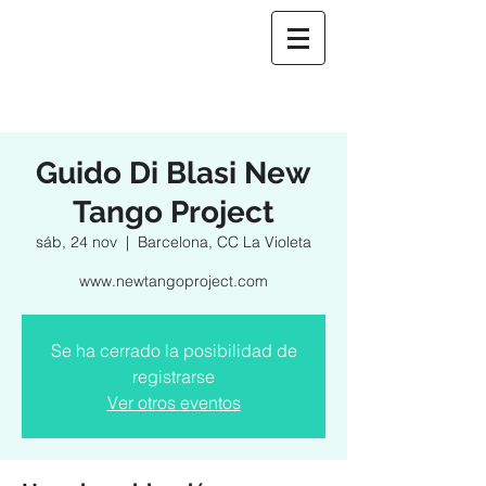
Guido Di Blasi New
Tango Project
sáb, 24 nov
  |  
Barcelona, CC La Violeta
www.newtangoproject.com
Se ha cerrado la posibilidad de
registrarse
Ver otros eventos